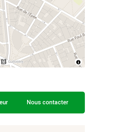
eur
Nous contacter