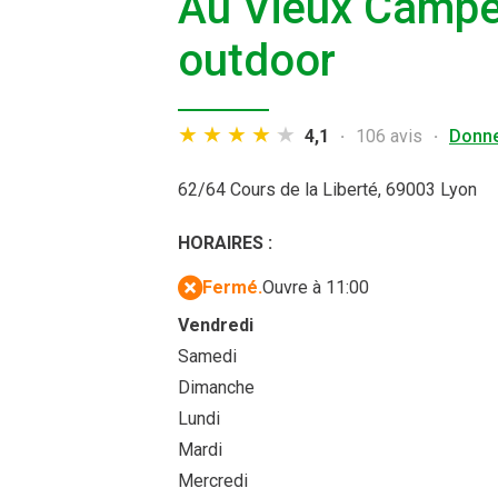
Au Vieux Campeu
outdoor
4,1
106 avis
Donne
62/64 Cours de la Liberté,
69003 Lyon
HORAIRES :
Fermé.
Ouvre à 11:00
Vendredi
Samedi
Dimanche
Lundi
Mardi
Mercredi