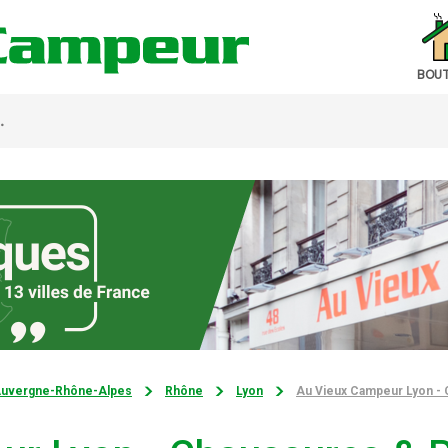
BOUT
uvergne-Rhône-Alpes
Rhône
Lyon
Au Vieux Campeur Lyon - 