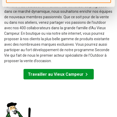
dans l’une de nos 12 villes en France ! Au Vieux Campeur est le
numéro 1 de l’Outdoor en France. Pour continuer de progresser
dans ce marché dynamique, nous souhaitons enrichir nos équipes
de nouveaux membres passionnés. Que ce soit pour de la vente
ou dans nos ateliers, venez partager vos passions de l’outdoor
avec nos 400 collaborateurs dans la grande famille d’Au Vieux
Campeur. En boutique ou via notre site internet, vous pourrez
proposer à nos clients la plus belle gamme de produits existante
avec des nombreuses marques exclusives. Vous pourrez aussi
participer au fort développement de notre programme Seconde
Vie qui fait de nous le premier acteur spécialiste de l’Outdoor à
proposer la vente d’occasion.
Travailler au Vieux Campeur