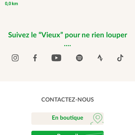
0,0 km
Suivez le “Vieux” pour ne rien louper
....
CONTACTEZ-NOUS
En boutique