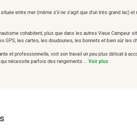
ituée entre mer (même s’il ne s’agit que d’un très grand lac) e
autisme cohabitent, plus que dans les autres Vieux Campeur si
les GPS, les cartes, les doudounes, les bonnets et bien sûr les c
ante et professionnelle, voit son travail un peu plus délicat à acc
é qui nécessite parfois des rangements
... Voir plus
rs