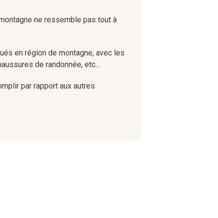
t montagne ne ressemble pas tout à
tués en région de montagne, avec les
haussures de randonnée, etc...
omplir par rapport aux autres