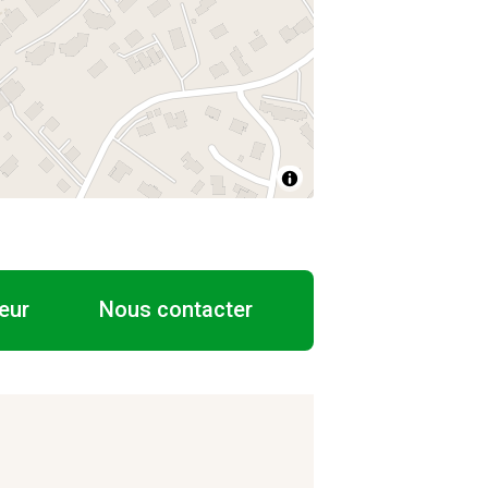
eur
Nous contacter