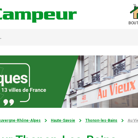
BOUT
uvergne-Rhône-Alpes
Haute-Savoie
Thonon-les-Bains
Au Vi