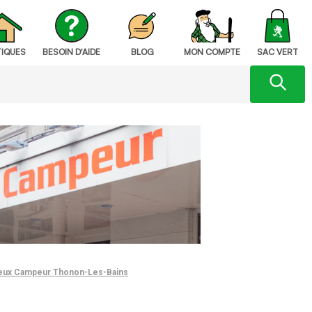
IQUES
BESOIN D'AIDE
BLOG
MON COMPTE
SAC VERT
eux Campeur Thonon-Les-Bains