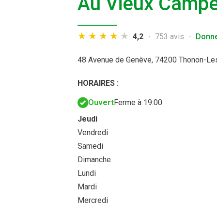
Au Vieux Campe
4,2
753 avis
Donne
48 Avenue de Genève,
74200 Thonon-Le
HORAIRES :
Ouvert
Ferme à 19:00
Jeudi
Vendredi
Samedi
Dimanche
Lundi
Mardi
Mercredi