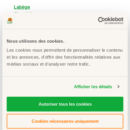
Labège
Chambéry
Strasbourg
Neuville-en-Ferrain
Thonon-les-Bains
Nous utilisons des cookies.
Marseille
Grenoble
Les cookies nous permettent de personnaliser le contenu
Gap
et les annonces, d'offrir des fonctionnalités relatives aux
Sallanches
médias sociaux et d'analyser notre trafic.
Lyon
Paris
Albertville
Afficher les détails
Autoriser tous les cookies
Voir toutes nos boutiques
Cookies nécessaires uniquement