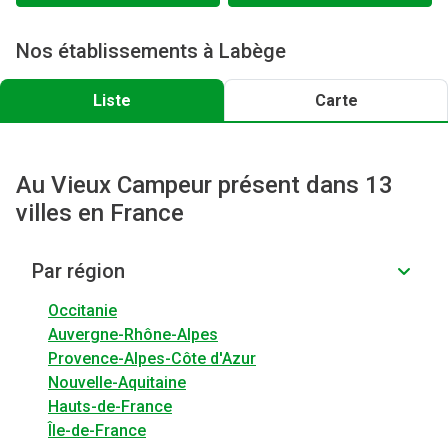
Nos établissements à Labège
Liste
Carte
Au Vieux Campeur présent dans 13
villes en France
Par région
Occitanie
Auvergne-Rhône-Alpes
Provence-Alpes-Côte d'Azur
Nouvelle-Aquitaine
Hauts-de-France
Île-de-France