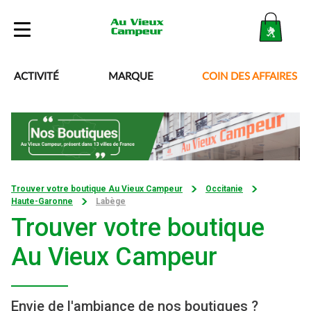
Boutique
ACTIVITÉ
MARQUE
COIN DES AFFAIRES
Blog
Besoin d’aide ?
Trouver votre boutique Au Vieux Campeur
Occitanie
Haute-Garonne
Labège
Mon compte
Trouver votre boutique
Au Vieux Campeur
Envie de l'ambiance de nos boutiques ?