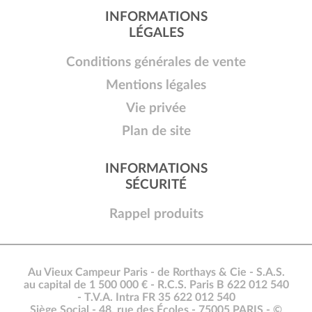
INFORMATIONS
LÉGALES
Conditions générales de vente
Mentions légales
Vie privée
Plan de site
INFORMATIONS
SÉCURITÉ
Rappel produits
Au Vieux Campeur Paris - de Rorthays & Cie - S.A.S.
au capital de 1 500 000 € - R.C.S. Paris B 622 012 540
- T.V.A. Intra FR 35 622 012 540
Siège Social - 48, rue des Écoles - 75005 PARIS - ©