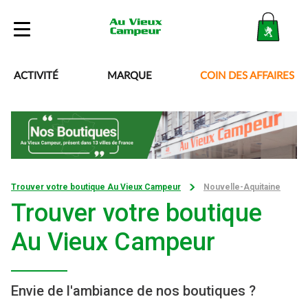
Boutique
ACTIVITÉ
MARQUE
COIN DES AFFAIRES
Blog
Besoin d’aide ?
Trouver votre boutique Au Vieux Campeur
Nouvelle-Aquitaine
Mon compte
Trouver votre boutique
Au Vieux Campeur
Envie de l'ambiance de nos boutiques ?