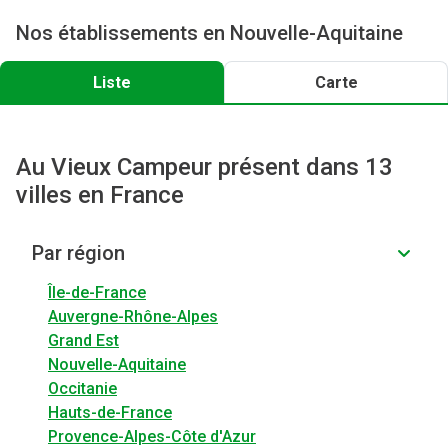
Nos établissements en Nouvelle-Aquitaine
Liste
Carte
Au Vieux Campeur présent dans 13
villes en France
Par région
Île-de-France
Auvergne-Rhône-Alpes
Grand Est
Nouvelle-Aquitaine
Occitanie
Hauts-de-France
Provence-Alpes-Côte d'Azur