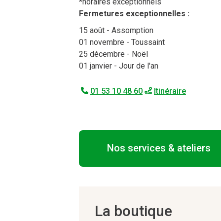
*horaires exceptionnels
Fermetures exceptionnelles :
15 août
- Assomption
01 novembre
- Toussaint
25 décembre
- Noël
01 janvier
- Jour de l'an
01 53 10 48 60
Itinéraire
Nos services & ateliers
La boutique