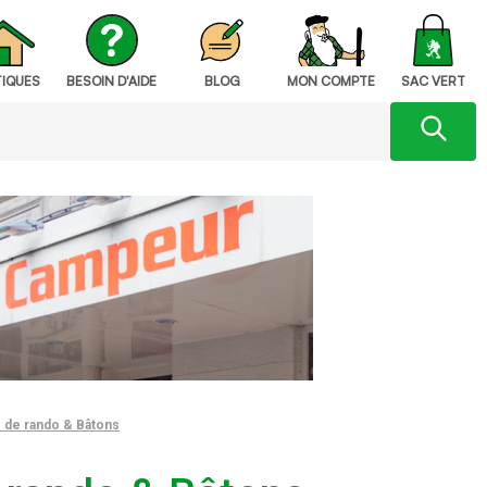
IQUES
BESOIN D'AIDE
BLOG
MON COMPTE
SAC VERT
 de rando & Bâtons