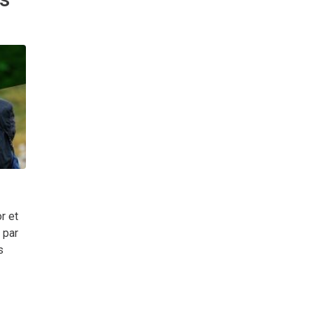
s le Quartier Latin sont souvent surpris par la promenade à tra
écis, avec une ambiance propre et des équipes expertes.
bien plus qu’une simple sortie shopping. Contrairement aux ce
ux et recréent l’univers des activités pour lesquelles nos produ
r et
 par
s