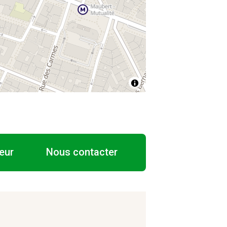
eur
Nous contacter