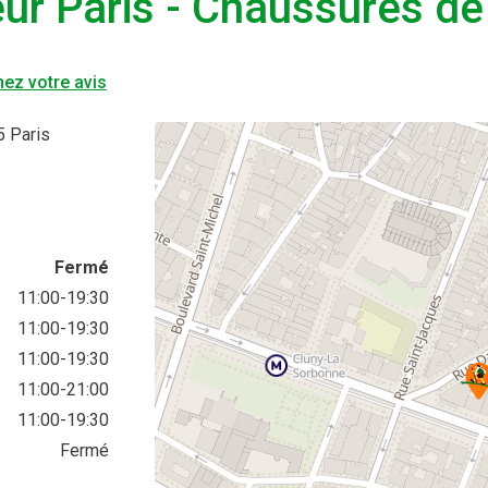
ur Paris - Chaussures de
ez votre avis
 Paris
Fermé
11:00-19:30
11:00-19:30
11:00-19:30
11:00-21:00
11:00-19:30
Fermé