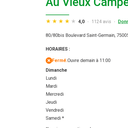
Au Vieux Campe
4,0
1124 avis
Donn
80/80bis Boulevard Saint-Germain,
75005
HORAIRES :
Fermé.
Ouvre demain à 11:00
Dimanche
Lundi
Mardi
Mercredi
Jeudi
Vendredi
Samedi
*