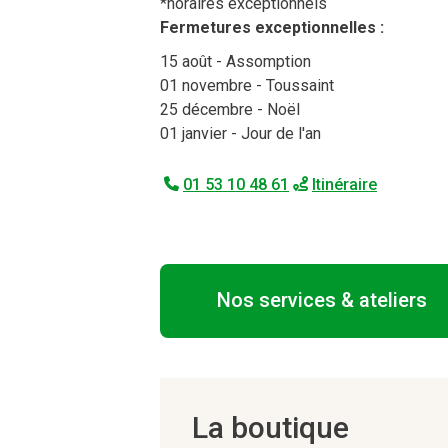
*horaires exceptionnels
Fermetures exceptionnelles :
15 août
- Assomption
01 novembre
- Toussaint
25 décembre
- Noël
01 janvier
- Jour de l'an
01 53 10 48 61
Itinéraire
Nos services & ateliers
La boutique