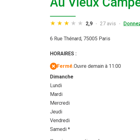
Au Vieux Campe
2,9
27 avis
Donnez
6 Rue Thénard,
75005 Paris
HORAIRES :
Fermé.
Ouvre demain à 11:00
Dimanche
Lundi
Mardi
Mercredi
Jeudi
Vendredi
Samedi
*