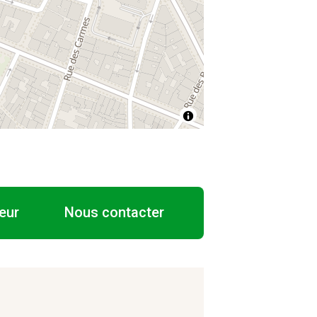
eur
Nous contacter