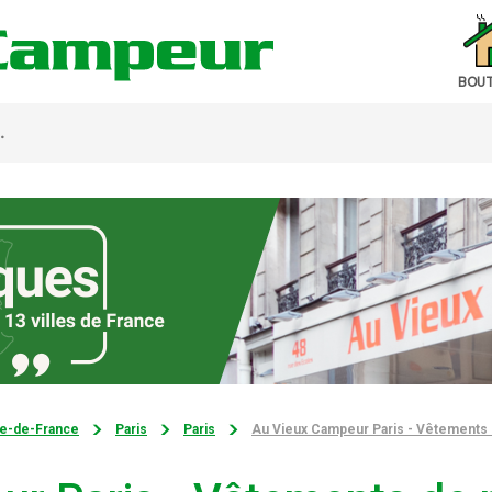
BOUT
le-de-France
Paris
Paris
Au Vieux Campeur Paris - Vêtements