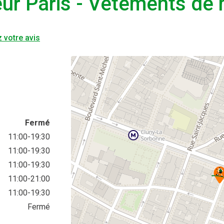
ur Paris - Vêtements de
 votre avis
Fermé
11:00-19:30
11:00-19:30
11:00-19:30
11:00-21:00
11:00-19:30
Fermé