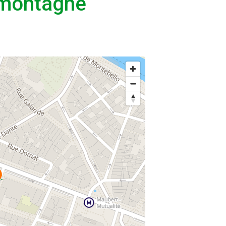
 montagne